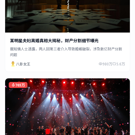
某明星夫妇离婚真相大揭秘，财产分割细节曝光
据知情人士透露，两人因第三者介入导致婚姻破裂，涉及数亿财产分割
问题
八卦女王
980万
5.6万
765万