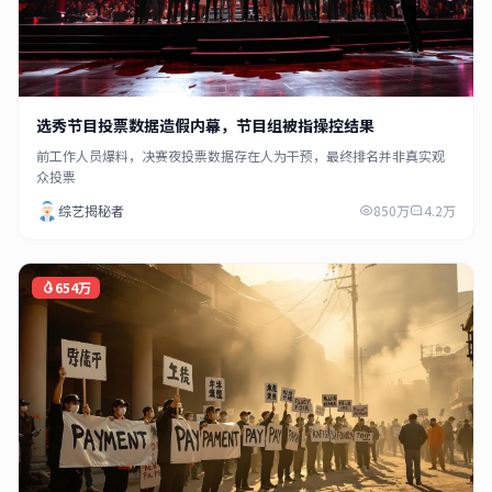
选秀节目投票数据造假内幕，节目组被指操控结果
前工作人员爆料，决赛夜投票数据存在人为干预，最终排名并非真实观
众投票
综艺揭秘者
850万
4.2万
654万