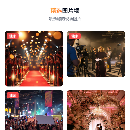
精选
图片墙
最劲爆的现场图片
独家
独家
独家