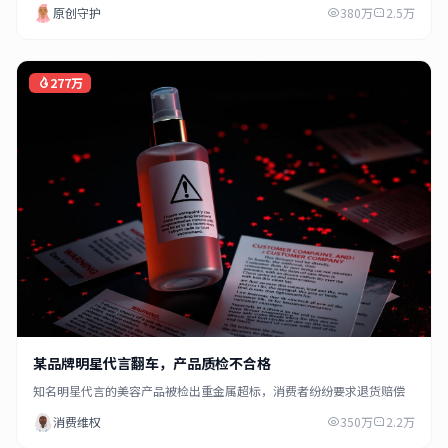
原创守护
380万
2.5万
277万
某品牌明星代言翻车，产品质检不合格
知名明星代言的美容产品被检出重金属超标，消费者纷纷要求退货赔偿
消费维权
350万
2.2万