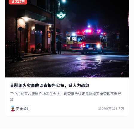
232万
某剧组火灾事故调查报告公布，系人为疏忽
三个月前某古装剧片场发生火灾，调查报告认定是剧组安全管理不当导
致
安全关注
290万
1.5万