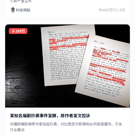
人数严重注水
科技揭秘
430万
1.9万
299万
某知名编剧抄袭事件发酵，原作者发文控诉
热播剧编剧被原作者指控抄袭，对比图显示剧情和台词高度雷同，引发
行业震动