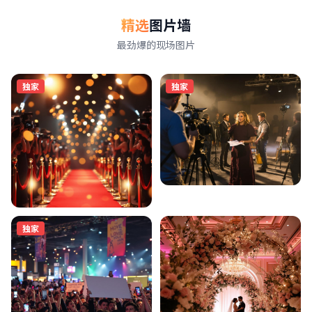
精选
图片墙
最劲爆的现场图片
独家
独家
独家