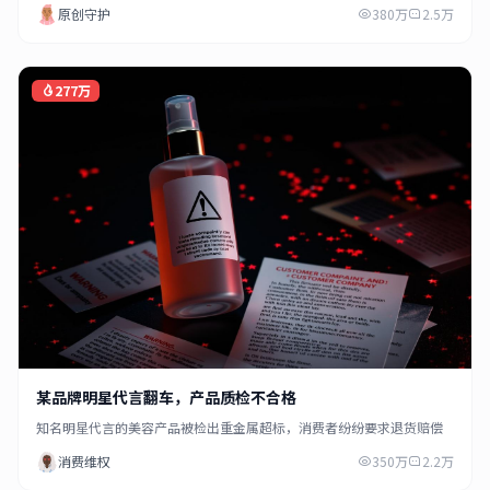
原创守护
380万
2.5万
277万
某品牌明星代言翻车，产品质检不合格
知名明星代言的美容产品被检出重金属超标，消费者纷纷要求退货赔偿
消费维权
350万
2.2万