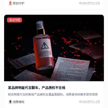
原创守护
380万
2.5万
277万
某品牌明星代言翻车，产品质检不合格
知名明星代言的美容产品被检出重金属超标，消费者纷纷要求退货赔偿
消费维权
350万
2.2万