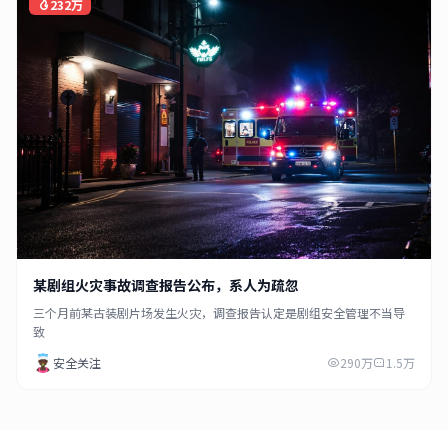
232万
某剧组火灾事故调查报告公布，系人为疏忽
三个月前某古装剧片场发生火灾，调查报告认定是剧组安全管理不当导
致
安全关注
290万
1.5万