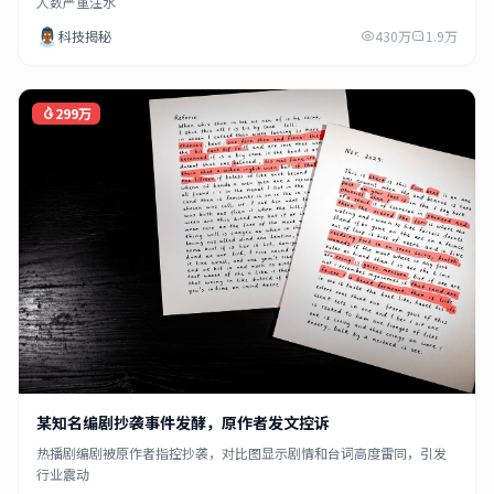
人数严重注水
科技揭秘
430万
1.9万
299万
某知名编剧抄袭事件发酵，原作者发文控诉
热播剧编剧被原作者指控抄袭，对比图显示剧情和台词高度雷同，引发
行业震动