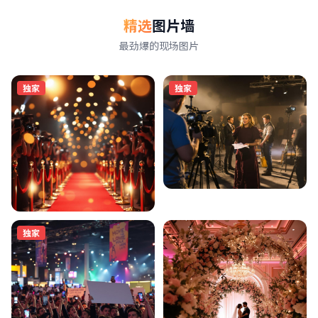
精选
图片墙
最劲爆的现场图片
独家
独家
独家