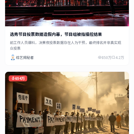
选秀节目投票数据造假内幕，节目组被指操控结果
前工作人员爆料，决赛夜投票数据存在人为干预，最终排名并非真实观
众投票
综艺揭秘者
850万
4.2万
654万