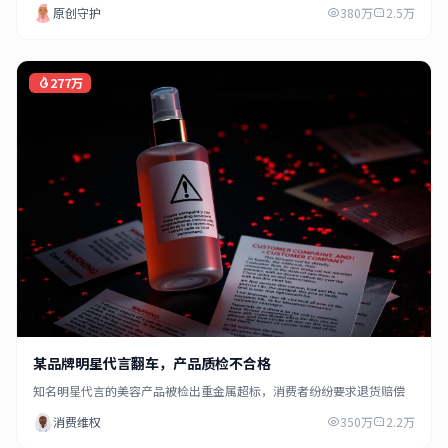
原创守护
380万
2.5万
277万
某品牌明星代言翻车，产品质检不合格
知名明星代言的美容产品被检出重金属超标，消费者纷纷要求退货赔偿
消费维权
350万
2.2万