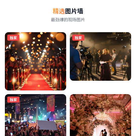
精选
图片墙
最劲爆的现场图片
独家
独家
独家