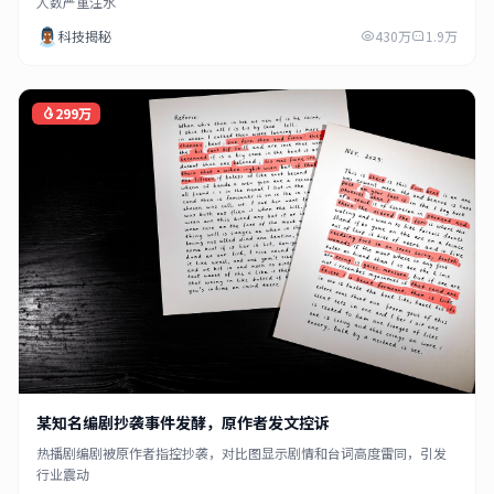
人数严重注水
科技揭秘
430万
1.9万
299万
某知名编剧抄袭事件发酵，原作者发文控诉
热播剧编剧被原作者指控抄袭，对比图显示剧情和台词高度雷同，引发
行业震动