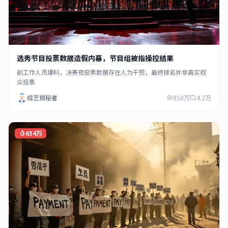
选秀节目投票数据造假内幕，节目组被指操控结果
前工作人员爆料，决赛夜投票数据存在人为干预，最终排名并非真实观
众投票
综艺揭秘者
850万
4.2万
654万