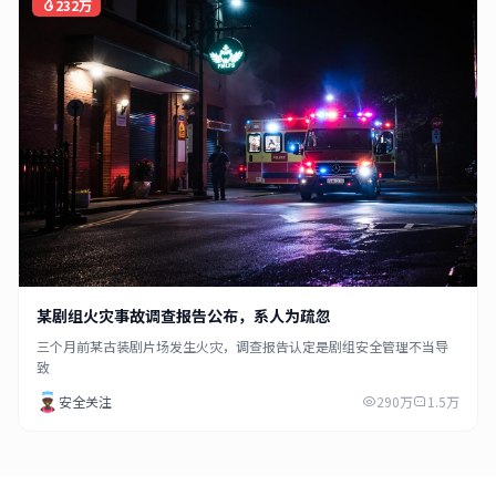
232万
某剧组火灾事故调查报告公布，系人为疏忽
三个月前某古装剧片场发生火灾，调查报告认定是剧组安全管理不当导
致
安全关注
290万
1.5万