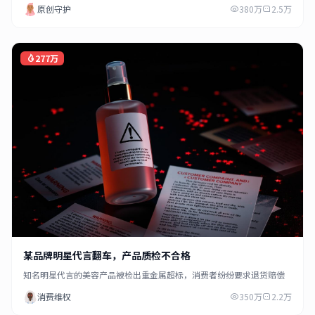
原创守护
380万
2.5万
277万
某品牌明星代言翻车，产品质检不合格
知名明星代言的美容产品被检出重金属超标，消费者纷纷要求退货赔偿
消费维权
350万
2.2万