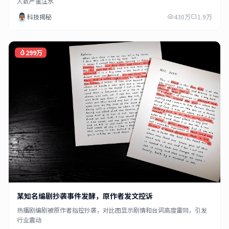
人数严重注水
科技揭秘
430万
1.9万
299万
某知名编剧抄袭事件发酵，原作者发文控诉
热播剧编剧被原作者指控抄袭，对比图显示剧情和台词高度雷同，引发
行业震动