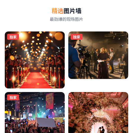
精选
图片墙
最劲爆的现场图片
独家
独家
独家