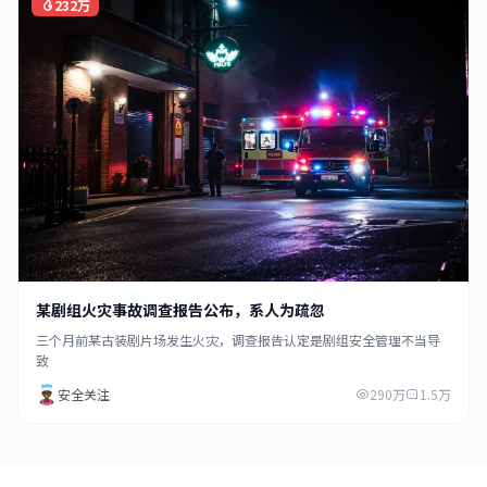
232万
某剧组火灾事故调查报告公布，系人为疏忽
三个月前某古装剧片场发生火灾，调查报告认定是剧组安全管理不当导
致
安全关注
290万
1.5万