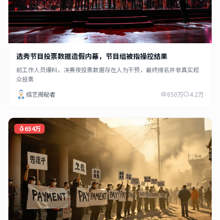
选秀节目投票数据造假内幕，节目组被指操控结果
前工作人员爆料，决赛夜投票数据存在人为干预，最终排名并非真实观
众投票
综艺揭秘者
850万
4.2万
654万