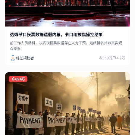
选秀节目投票数据造假内幕，节目组被指操控结果
前工作人员爆料，决赛夜投票数据存在人为干预，最终排名并非真实观
众投票
综艺揭秘者
850万
4.2万
654万