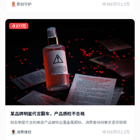
原创守护
380万
2.5万
277万
某品牌明星代言翻车，产品质检不合格
知名明星代言的美容产品被检出重金属超标，消费者纷纷要求退货赔偿
消费维权
350万
2.2万