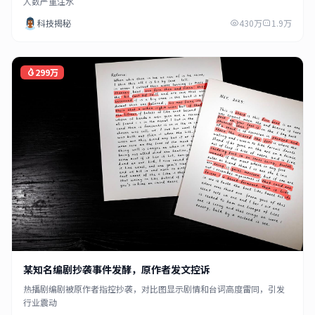
人数严重注水
科技揭秘
430万
1.9万
299万
某知名编剧抄袭事件发酵，原作者发文控诉
热播剧编剧被原作者指控抄袭，对比图显示剧情和台词高度雷同，引发
行业震动