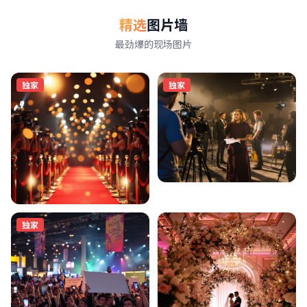
精选
图片墙
最劲爆的现场图片
独家
独家
独家