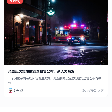
232万
某剧组火灾事故调查报告公布，系人为疏忽
三个月前某古装剧片场发生火灾，调查报告认定是剧组安全管理不当导
致
安全关注
290万
1.5万