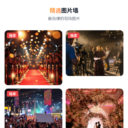
精选
图片墙
最劲爆的现场图片
独家
独家
独家