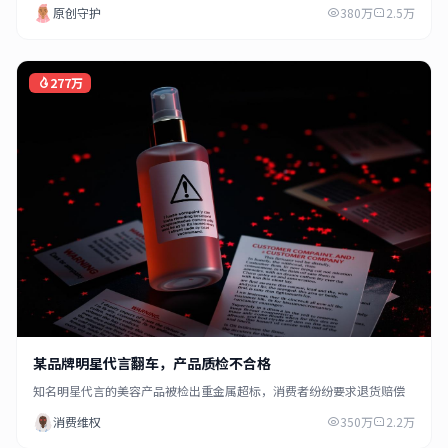
原创守护
380万
2.5万
277万
某品牌明星代言翻车，产品质检不合格
知名明星代言的美容产品被检出重金属超标，消费者纷纷要求退货赔偿
消费维权
350万
2.2万