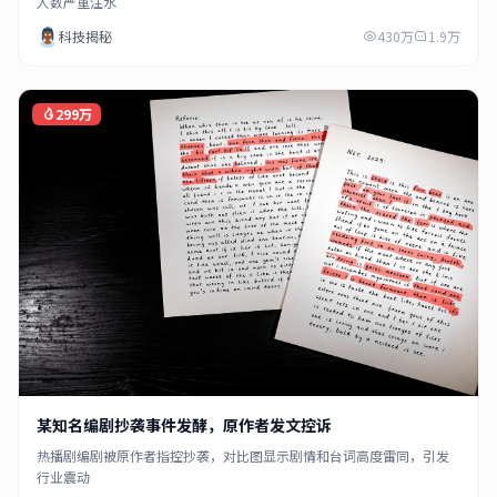
人数严重注水
科技揭秘
430万
1.9万
299万
某知名编剧抄袭事件发酵，原作者发文控诉
热播剧编剧被原作者指控抄袭，对比图显示剧情和台词高度雷同，引发
行业震动