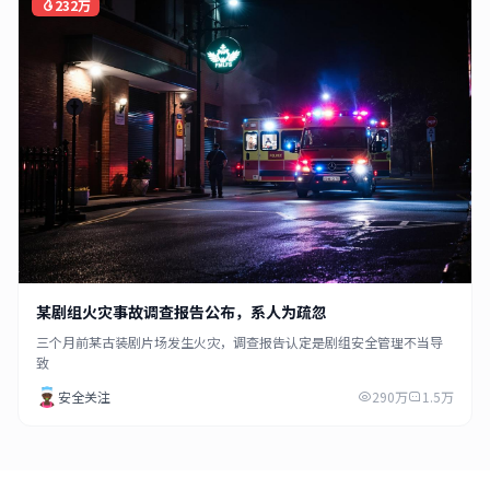
232万
某剧组火灾事故调查报告公布，系人为疏忽
三个月前某古装剧片场发生火灾，调查报告认定是剧组安全管理不当导
致
安全关注
290万
1.5万