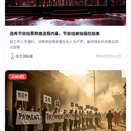
选秀节目投票数据造假内幕，节目组被指操控结果
前工作人员爆料，决赛夜投票数据存在人为干预，最终排名并非真实观
众投票
综艺揭秘者
850万
4.2万
654万