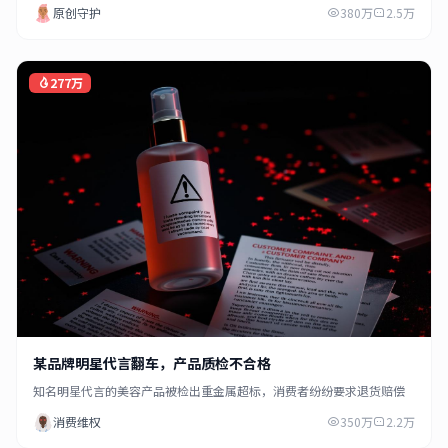
原创守护
380万
2.5万
277万
某品牌明星代言翻车，产品质检不合格
知名明星代言的美容产品被检出重金属超标，消费者纷纷要求退货赔偿
消费维权
350万
2.2万