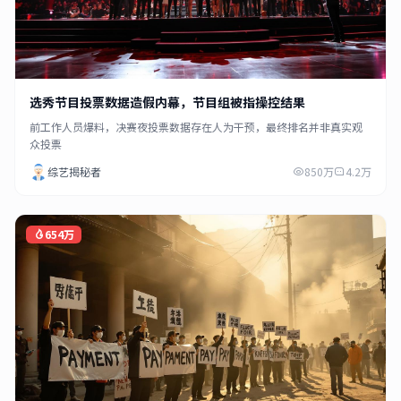
选秀节目投票数据造假内幕，节目组被指操控结果
前工作人员爆料，决赛夜投票数据存在人为干预，最终排名并非真实观
众投票
综艺揭秘者
850万
4.2万
654万