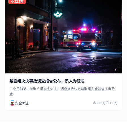
232万
某剧组火灾事故调查报告公布，系人为疏忽
三个月前某古装剧片场发生火灾，调查报告认定是剧组安全管理不当导
致
安全关注
290万
1.5万