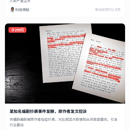
人数严重注水
科技揭秘
430万
1.9万
299万
某知名编剧抄袭事件发酵，原作者发文控诉
热播剧编剧被原作者指控抄袭，对比图显示剧情和台词高度雷同，引发
行业震动