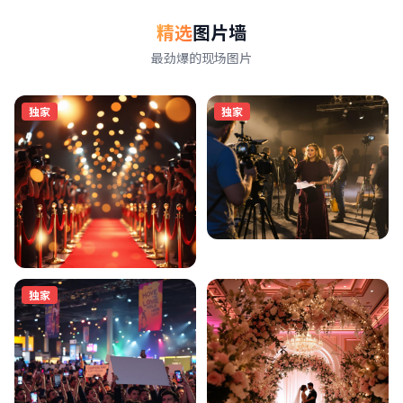
精选
图片墙
最劲爆的现场图片
独家
独家
独家