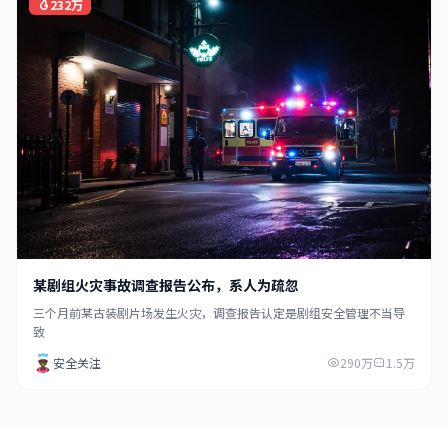
232万
某剧组火灾事故调查报告公布，系人为疏忽
三个月前某古装剧片场发生火灾，调查报告认定是剧组安全管理不当导
致
安全关注
290万
1.5万