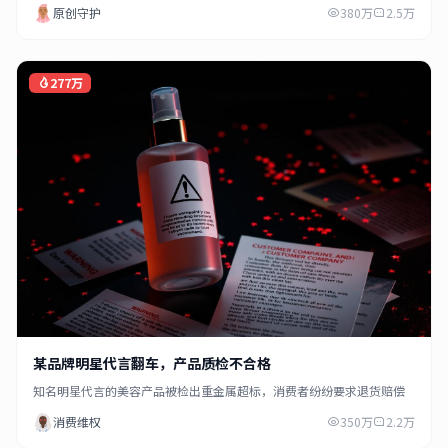
原创守护
380万
2.5万
277万
某品牌明星代言翻车，产品质检不合格
知名明星代言的美容产品被检出重金属超标，消费者纷纷要求退货赔偿
消费维权
350万
2.2万