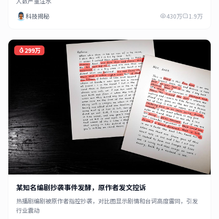
人数严重注水
科技揭秘
430万
1.9万
299万
某知名编剧抄袭事件发酵，原作者发文控诉
热播剧编剧被原作者指控抄袭，对比图显示剧情和台词高度雷同，引发
行业震动