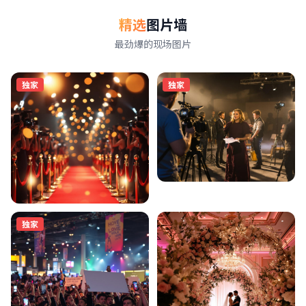
精选
图片墙
最劲爆的现场图片
独家
独家
独家