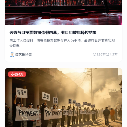
选秀节目投票数据造假内幕，节目组被指操控结果
前工作人员爆料，决赛夜投票数据存在人为干预，最终排名并非真实观
众投票
综艺揭秘者
850万
4.2万
654万